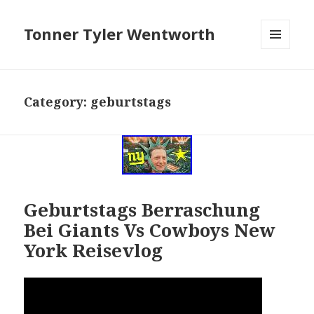
Tonner Tyler Wentworth
MENU
AND
WIDGETS
Category: geburtstags
Geburtstags Berraschung
Bei Giants Vs Cowboys New
York Reisevlog